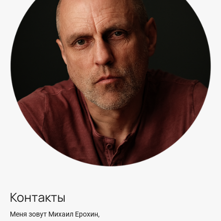
Контакты
Меня зовут Михаил Ерохин,