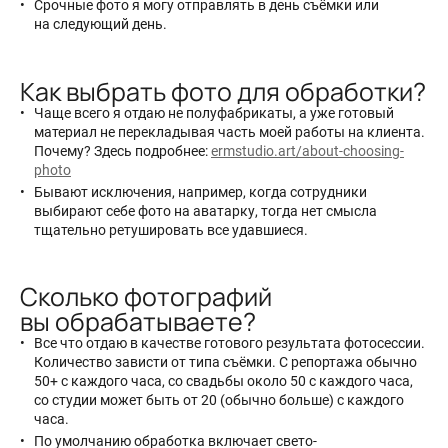
Срочные фото я могу отправлять в день съёмки или
на следующий день.
Как выбрать фото для обработки?
Чаще всего я отдаю не полуфабрикаты, а уже готовый
материал не перекладывая часть моей работы на клиента.
Почему? Здесь подробнее:
ermstudio.art/about-choosing-
photo
Бывают исключения, например, когда сотрудники
выбирают себе фото на аватарку, тогда нет смысла
тщательно ретушировать все удавшиеся.
Сколько фотографий
вы обрабатываете?
Все что отдаю в качестве готового результата фотосессии.
Количество зависти от типа съёмки. С репортажа обычно
50+ с каждого часа, со свадьбы около 50 с каждого часа,
со студии может быть от 20 (обычно больше) с каждого
часа.
По умолчанию обработка включает свето-