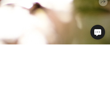
ЦЫ
СПОРТ
РЕПОРТАЖ