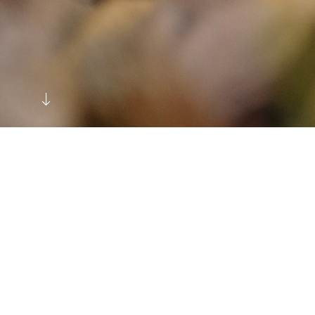
ВСЕ
СТУДИЯ
ДЕТСКИ