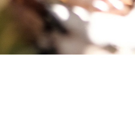
Е
КОРПОРАТИВ
ВЕЧЕРИНКА
БАЛЕТ
ТАН